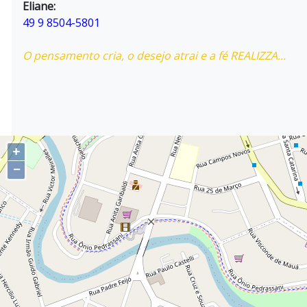
Eliane:
49 9 8504-5801
O pensamento cria, o desejo atrai e a fé REALIZZA...
+
−