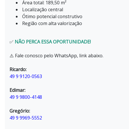
Área total: 189,50 m²
Localização central
Ótimo potencial construtivo
Região com alta valorização
✅
NÃO PERCA ESSA OPORTUNIDADE!
⚠️ Fale conosco pelo WhatsApp, link abaixo.
Ricardo:
49 9 9120-0563
Edimar:
49 9 9800-4148
Gregório:
49 9 9969-5552