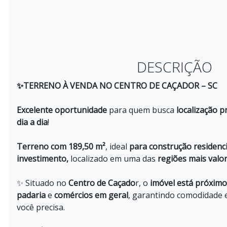
DESCRIÇÃO
✨TERRENO À VENDA NO CENTRO DE CAÇADOR – SC
Excelente oportunidade
para quem busca
localização p
dia a dia
!
Terreno com
189,50 m²
, ideal
para construção residenci
investimento,
localizado em uma das
regiões mais valor
✨ Situado no
Centro de Caçado
r, o
imóvel está próximo
padaria
e
comércios em geral
, garantindo comodidade e
você precisa.