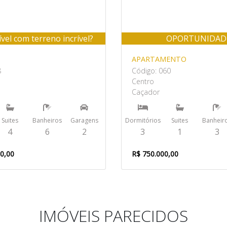
ível com terreno incrível?
OPORTUNIDAD
APARTAMENTO
8
Código: 060
Centro
Caçador
Suites
Banheiros
Garagens
Dormitórios
Suites
Banheir
4
6
2
3
1
3
00,00
R$ 750.000,00
IMÓVEIS PARECIDOS