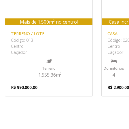
Mais de 1.500m² no centro!
Casa incr
TERRENO / LOTE
CASA
Código: 013
Código: 02
Centro
Centro
Caçador
Caçador
Terreno
Dormitórios
1.555,36m²
4
R$ 990.000,00
R$ 2.900.0