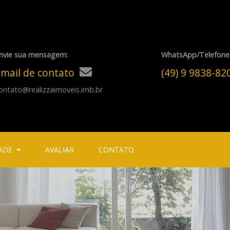
nvie sua mensagem:
WhatsApp/Telefone
mail de contato
(49) 9 9838-8
ontato@realizzaimoveis.imb.br
ADE
AVALIAR
CONTATO