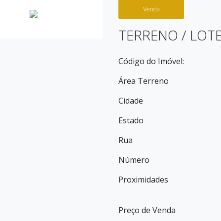
Venda
TERRENO / LOT
Código do Imóvel:
Área Terreno
Cidade
Estado
Rua
Número
Proximidades
Preço de Venda