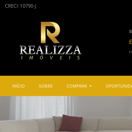
CRECI: 10790-J
E
E
c
(CURRENT)
(CURRENT)
INÍCIO
SOBRE
COMPRAR
OPORTUNID