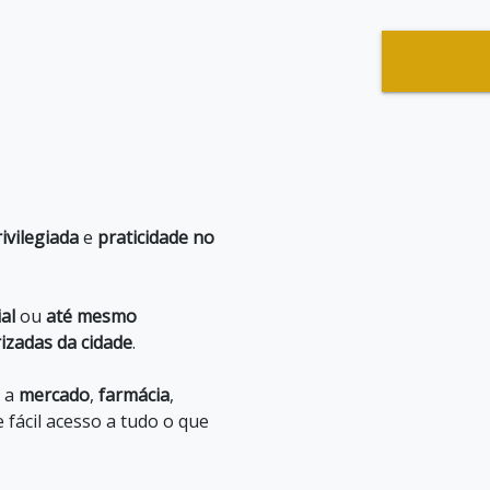
rivilegiada
e
praticidade no
al
ou
até mesmo
izadas da cidade
.
a
mercado
,
farmácia
,
 fácil acesso a tudo o que