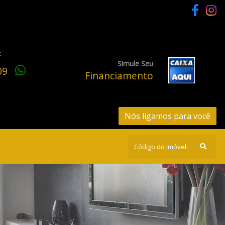
:
Simule Seu
209
Financiamento
Nós ligamos para você