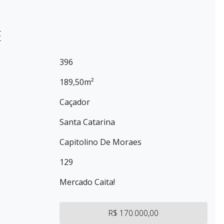
E
396
189,50m²
Caçador
Santa Catarina
Capitolino De Moraes
129
Mercado Caita!
R$ 170.000,00