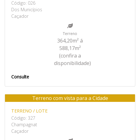
Código: 026
Dos Municípios
Caçador
Terreno
364,20m² á
588,17m²
(confira a
disponibilidade)
Consulte
Terreno com vista para a Cidade
Venda
TERRENO / LOTE
Código: 327
Champagnat
Caçador