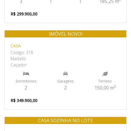
3
1
1
185,25 m²
R$ 299.900,00
IMÓVEL NOVO!
Venda
CASA
Código: 318
Martello
Caçador
Dormitórios
Garagens
Terreno
2
2
150,00 m²
R$ 349.900,00
CASA SOZINHA NO LOTE
Venda