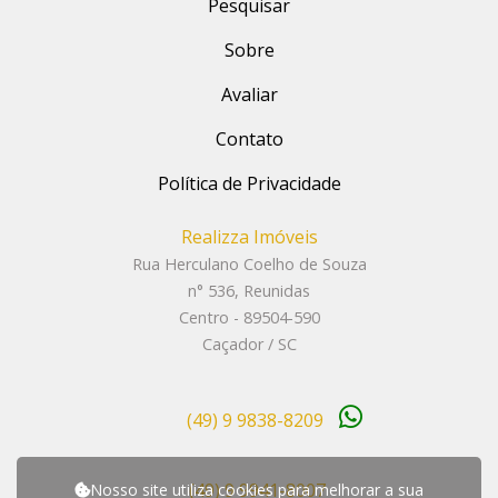
Pesquisar
Sobre
Avaliar
Contato
Política de Privacidade
Realizza Imóveis
Rua Herculano Coelho de Souza
n° 536, Reunidas
Centro - 89504-590
Caçador / SC
(49) 9 9838-8209
(49) 9 9941-8007
Nosso site utiliza cookies para melhorar a sua