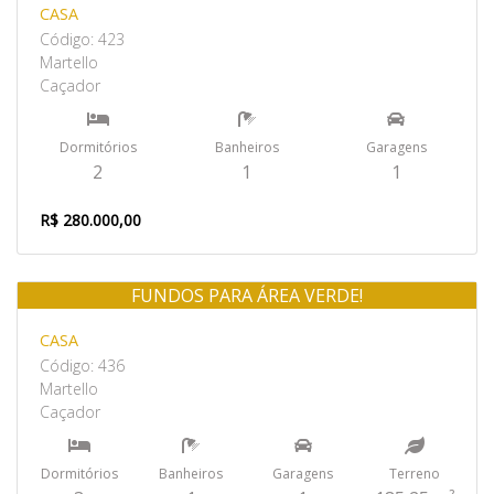
CASA
Código: 423
Martello
Caçador
Dormitórios
Banheiros
Garagens
2
1
1
R$ 280.000,00
FUNDOS PARA ÁREA VERDE!
Venda
CASA
Código: 436
Martello
Caçador
Dormitórios
Banheiros
Garagens
Terreno