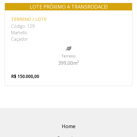
LOTE PRÓXIMO A TRANSRODACE!
Venda
TERRENO / LOTE
Código: 129
Martello
Caçador
Terreno
399,00m²
R$ 150.000,00
Home