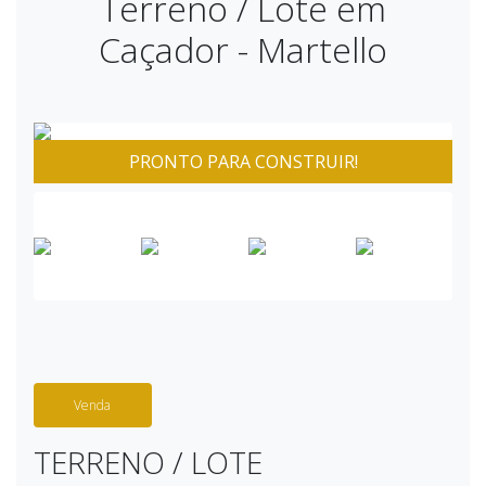
Terreno / Lote em
Caçador - Martello
PRONTO PARA CONSTRUIR!
Venda
TERRENO / LOTE