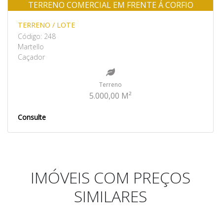
TERRENO COMERCIAL EM FRENTE Á CORFIO
Venda
TERRENO / LOTE
Código: 248
Martello
Caçador
Terreno
5.000,00 M²
Consulte
IMÓVEIS COM PREÇOS
SIMILARES