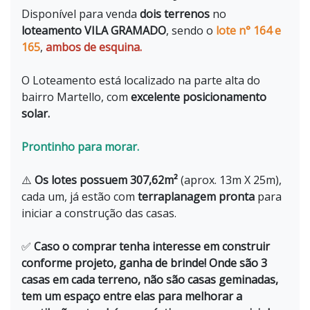
Disponível para venda
dois terrenos
no
loteamento VILA GRAMADO
, sendo o
lote n° 164 e
165
,
ambos de esquina.
O Loteamento está localizado na parte alta do
bairro Martello, com
excelente posicionamento
solar.
Prontinho para morar.
⚠️
Os lotes possuem 307,62m²
(aprox. 13m X 25m),
cada um, já estão com
terraplanagem pronta
para
iniciar a construção das casas.
✅
Caso o comprar tenha interesse em construir
conforme projeto, ganha de brinde! Onde são 3
casas em cada terreno, não são casas geminadas,
tem um espaço entre elas para melhorar a