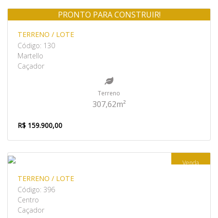
PRONTO PARA CONSTRUIR!
Venda
TERRENO / LOTE
Código: 130
Martello
Caçador
Terreno
307,62m²
R$ 159.900,00
Venda
TERRENO / LOTE
Código: 396
Centro
Caçador