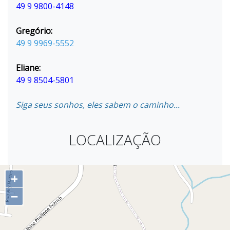
49 9 9800-4148
Gregório:
49 9 9969-5552
Eliane:
49 9 8504-5801
Siga seus sonhos, eles sabem o caminho...
LOCALIZAÇÃO
+
−