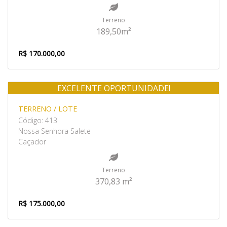
Terreno
189,50m²
R$ 170.000,00
EXCELENTE OPORTUNIDADE!
Venda
TERRENO / LOTE
Código: 413
Nossa Senhora Salete
Caçador
Terreno
370,83 m²
R$ 175.000,00