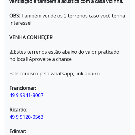
ventilação e também a acústica com a casa vizinha.
OBS:
Também vende os 2 terrenos caso você tenha
interesse!
VENHA CONHEÇER!
⚠️Estes terrenos estão abaixo do valor praticado
no local! Aproveite a chance.
Fale conosco pelo whatsapp, link abaixo.
Franciomar:
49 9 9941-8007
Ricardo:
49 9 9120-0563
Edimar: