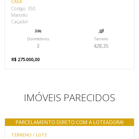
CASA
Código: 350
Martello
Caçador
Dormitórios
Terreno
3
428,35
R$ 275.000,00
IMÓVEIS PARECIDOS
PARCELAMENTO DIRETO COM A LOTEADORA!
Venda
TERRENO / LOTE