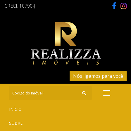
CRECI: 10790-J
Nós ligamos para você
(CURRENT)
INÍCIO
(CURRENT)
SOBRE