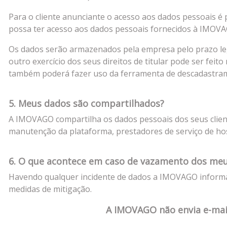
Para o cliente anunciante o acesso aos dados pessoais é p
possa ter acesso aos dados pessoais fornecidos à IMOVA
Os dados serão armazenados pela empresa pelo prazo lega
outro exercício dos seus direitos de titular pode ser feito
também poderá fazer uso da ferramenta de descadastram
5. Meus dados são compartilhados?
A IMOVAGO compartilha os dados pessoais dos seus clien
manutenção da plataforma, prestadores de serviço de ho
6. O que acontece em caso de vazamento dos me
Havendo qualquer incidente de dados a IMOVAGO informará
medidas de mitigação.
A IMOVAGO não envia e-mail