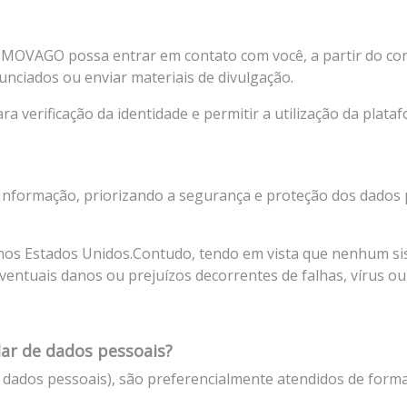
IMOVAGO possa entrar em contato com você, a partir do cons
nciados ou enviar materiais de divulgação.
a verificação da identidade e permitir a utilização da plata
nformação, priorizando a segurança e proteção dos dados p
 nos Estados Unidos.Contudo, tendo em vista que nenhum s
ntuais danos ou prejuízos decorrentes de falhas, vírus ou
lar de dados pessoais?
 de dados pessoais), são preferencialmente atendidos de for