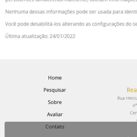
Nenhuma dessas informações pode ser usada para identificá
Você pode desabilitá-los alterando as configurações do s
Última atualização: 24/01/2022
Home
Rea
Pesquisar
Rua Herc
Sobre
n°
Cen
Avaliar
Contato