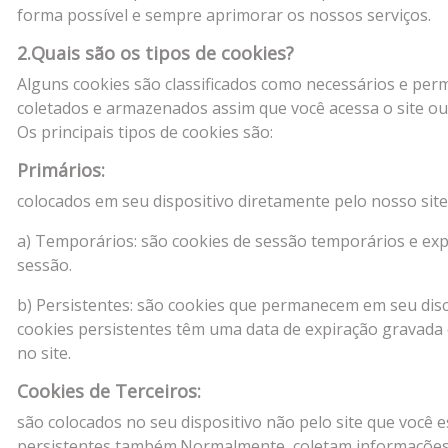
forma possível e sempre aprimorar os nossos serviços.
2.Quais são os tipos de cookies?
Alguns cookies são classificados como necessários e perm
coletados e armazenados assim que você acessa o site o
Os principais tipos de cookies são:
Primários:
colocados em seu dispositivo diretamente pelo nosso site
a) Temporários: são cookies de sessão temporários e exp
sessão.
b) Persistentes: são cookies que permanecem em seu disc
cookies persistentes têm uma data de expiração gravada e
no site.
Cookies de Terceiros:
são colocados no seu dispositivo não pelo site que você e
persistentes também.Normalmente, coletam informações so