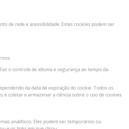
to de rede e acessibilidade. Estes cookies podem ser
rsos.
 Faz o controle de idioma e segurança ao tempo da
dependendo da data de expiração do cookie. Todos os
s é coletar e armazenar a ciência sobre o uso de cookies
temas analíticos. Eles podem ser temporários ou
 e os links em que clicou.