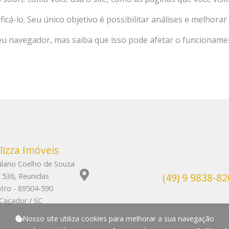
-lo. Seu único objetivo é possibilitar análises e melhorar 
eu navegador, mas saiba que isso pode afetar o funcionamen
lizza Imóveis
ulano Coelho de Souza
(49) 9 9838-8
 536, Reunidas
tro - 89504-590
Caçador / SC
Nosso site utiliza cookies para melhorar a sua navegação