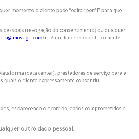
lquer momento o cliente pode “editar perfil” para que
dos pessoais (revogação do consentimento) ou qualquer
dos@imovago.com.br
.A qualquer momento o cliente
taforma (data center), prestadores de serviço para a
s quais o cliente expressamente consentiu.
dados, esclarecendo o ocorrido, dados comprometidos e
ualquer outro dado pessoal.