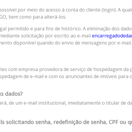
ossível por meio do acesso à conta do cliente (login). A qua
GO, bem como para alterá-los.
l permitido e para fins de histórico. A eliminação dos da
 mediante solicitação por escrito ao e-mail
encarregadodeda
ento disponível quando do envio de mensagens por e-mail.
tes com empresa provedora de serviço de hospedagem da pla
spedagem de e-mail e com os anunciantes de imóveis para o
us dados?
, de um e-mail institucional, imediatamente o titular de 
s solicitando senha, redefinição de senha, CPF ou q