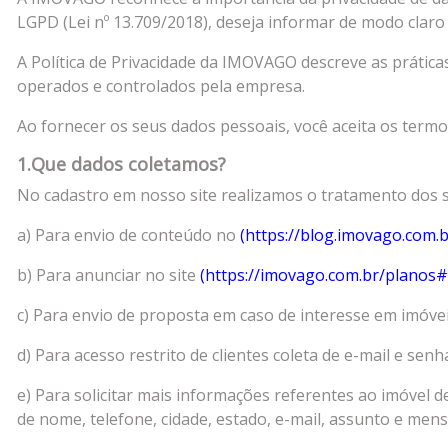
LGPD (Lei nº 13.709/2018), deseja informar de modo claro
A Política de Privacidade da IMOVAGO descreve as prática
operados e controlados pela empresa.
Ao fornecer os seus dados pessoais, você aceita os termos
1.Que dados coletamos?
No cadastro em nosso site realizamos o tratamento dos 
a) Para envio de conteúdo no
(https://blog.imovago.com.b
b) Para anunciar no site
(https://imovago.com.br/planos
c) Para envio de proposta em caso de interesse em imóv
d) Para acesso restrito de clientes coleta de e-mail e senh
e) Para solicitar mais informações referentes ao imóvel d
de nome, telefone, cidade, estado, e-mail, assunto e men