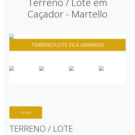
Terreno / Lote em
Caçador - Martello
TERRENO/LOTE VILA GRAMADO
Venda
TERRENO / LOTE