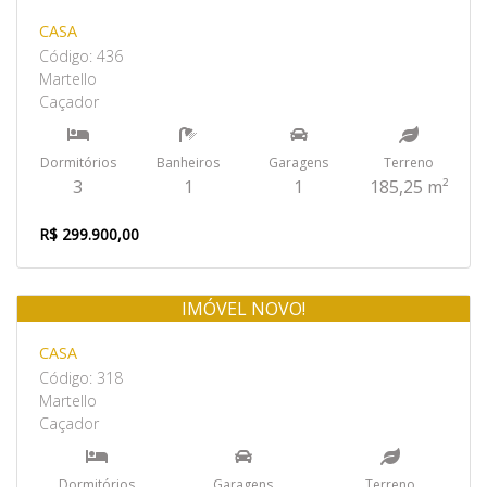
CASA
Código: 436
Martello
Caçador
Dormitórios
Banheiros
Garagens
Terreno
3
1
1
185,25 m²
R$ 299.900,00
IMÓVEL NOVO!
Venda
CASA
Código: 318
Martello
Caçador
Dormitórios
Garagens
Terreno