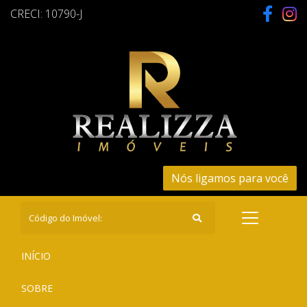
CRECI: 10790-J
Nós ligamos para você
(CURRENT)
INÍCIO
(CURRENT)
SOBRE