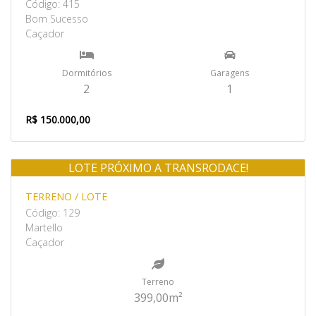
Código: 415
Bom Sucesso
Caçador
Dormitórios
Garagens
2
1
R$ 150.000,00
LOTE PRÓXIMO A TRANSRODACE!
Venda
TERRENO / LOTE
Código: 129
Martello
Caçador
Terreno
399,00m²