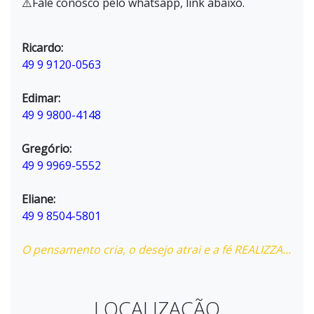
⚠️Fale conosco pelo whatsapp, link abaixo.
Ricardo:
49 9 9120-0563
Edimar:
49 9 9800-4148
Gregório:
49 9 9969-5552
Eliane:
49 9 8504-5801
O pensamento cria, o desejo atrai e a fé REALIZZA...
LOCALIZAÇÃO