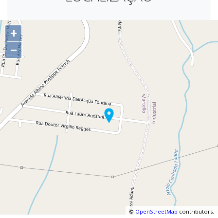
+
−
©
OpenStreetMap
contributors.