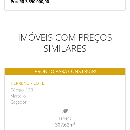
Por: R$ 3.890.000,00
IMÓVEIS COM PREÇOS
SIMILARES
PRONTO PARA CONSTRUIR!
Venda
TERRENO / LOTE
Código: 130
Martello
Caçador
Terreno
307,62m²