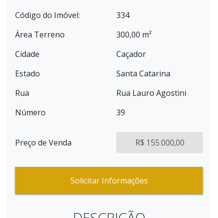
Código do Imóvel:
334
Área Terreno
300,00 m²
Cidade
Caçador
Estado
Santa Catarina
Rua
Rua Lauro Agostini
Número
39
Preço de Venda
R$ 155.000,00
Solicitar Informações
DESCRIÇÃO