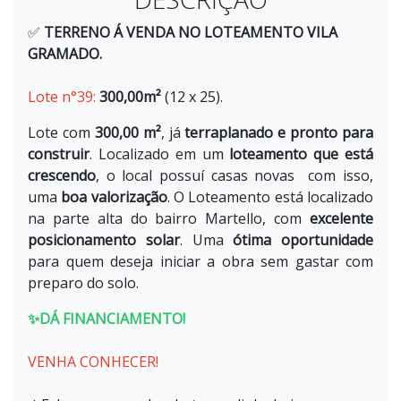
✅
TERRENO Á VENDA NO LOTEAMENTO VILA
GRAMADO.
Lote n°39:
300,00m²
(12 x 25).
Lote com
300,00 m²
, já
terraplanado e pronto para
construir
. Localizado em um
loteamento que está
crescendo
, o local possuí casas novas com isso,
uma
boa valorização
. O Loteamento está localizado
na parte alta do bairro Martello, com
excelente
posicionamento solar
. Uma
ótima oportunidade
para quem deseja iniciar a obra sem gastar com
preparo do solo.
✨DÁ FINANCIAMENTO!
VENHA CONHECER!