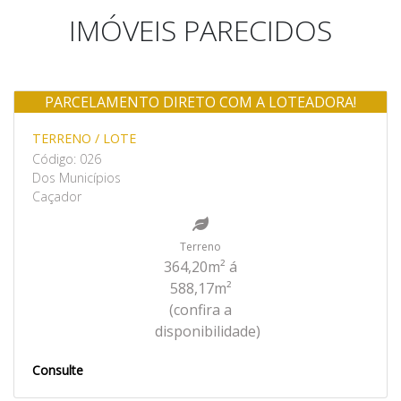
IMÓVEIS PARECIDOS
PARCELAMENTO DIRETO COM A LOTEADORA!
Venda
TERRENO / LOTE
Código: 026
Dos Municípios
Caçador
Terreno
364,20m² á
588,17m²
(confira a
disponibilidade)
Consulte