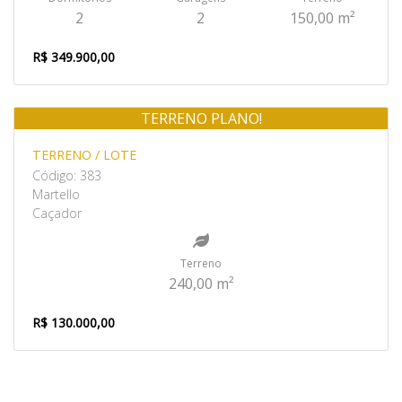
2
2
150,00 m²
R$ 349.900,00
TERRENO PLANO!
Venda
TERRENO / LOTE
Código: 383
Martello
Caçador
Terreno
240,00 m²
R$ 130.000,00