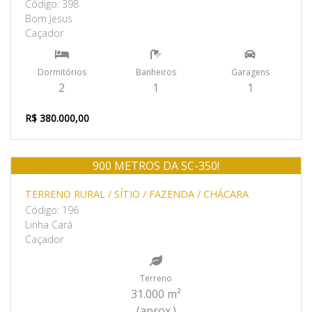
Código: 398
Bom Jesus
Caçador
Dormitórios
Banheiros
Garagens
2
1
1
R$ 380.000,00
900 METROS DA SC-350!
Venda
TERRENO RURAL / SÍTIO / FAZENDA / CHÁCARA
Código: 196
Linha Cará
Caçador
Terreno
31.000 m²
(aprox.)