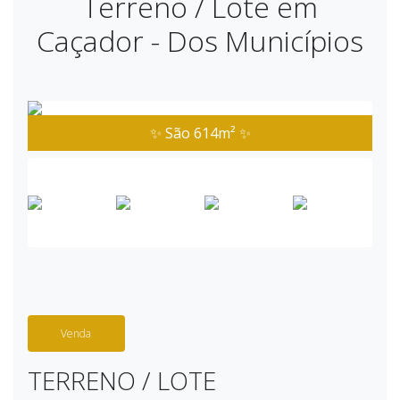
Terreno / Lote em
Caçador - Dos Municípios
✨ São 614m² ✨
Venda
TERRENO / LOTE