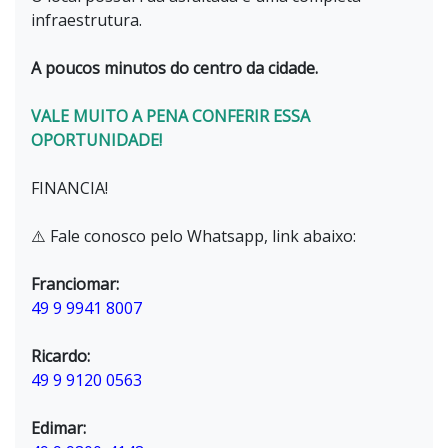
infraestrutura.
A poucos minutos do centro da cidade.
VALE MUITO A PENA CONFERIR ESSA
OPORTUNIDADE!
FINANCIA!
⚠️ Fale conosco pelo Whatsapp, link abaixo:
Franciomar:
49 9 9941 8007
Ricardo:
49 9 9120 0563
Edimar: