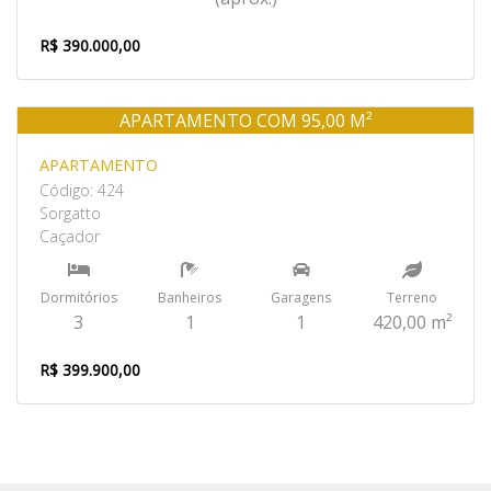
R$ 390.000,00
APARTAMENTO COM 95,00 M²
Venda
APARTAMENTO
Código: 424
Sorgatto
Caçador
Dormitórios
Banheiros
Garagens
Terreno
3
1
1
420,00 m²
R$ 399.900,00