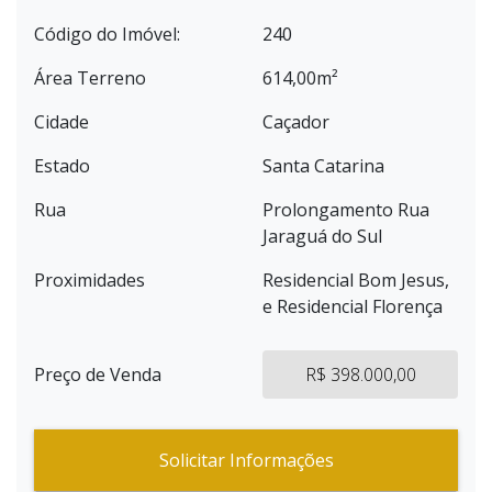
Código do Imóvel:
240
Área Terreno
614,00m²
Cidade
Caçador
Estado
Santa Catarina
Rua
Prolongamento Rua
Jaraguá do Sul
Proximidades
Residencial Bom Jesus,
e Residencial Florença
Preço de Venda
R$ 398.000,00
Solicitar Informações