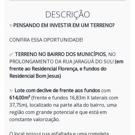
DESCRIÇÃO
✨
PENSANDO EM INVESTIR EM UM TERRENO?
CONFIRA ESSA OPORTUNIDADE!
✅
TERRENO NO BAIRRO DOS MUNICÍPIOS
, NO
PROLONGAMENTO DA RUA JARAGUÁ DO SUL!
(em
frente ao Residencial Florença, e fundos do
Residencial Bom Jesus)
✨
Lote com declive de frente aos fundos
com
614,00m²
(frente e fundos 16,83m X laterais com
37,75m), localizado na parte alta do bairro, uma
região com grande potencial e que está em
constante valorização.
O local possui rua asfaltada e uma completa