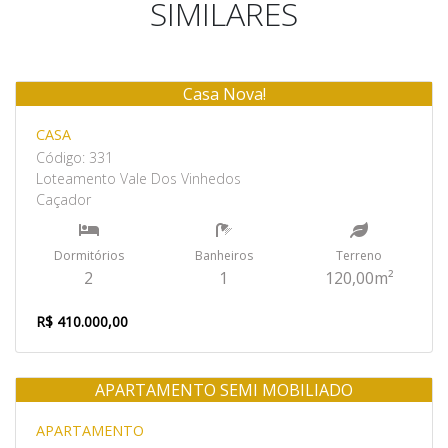
SIMILARES
Casa Nova!
Venda
CASA
Código: 331
Loteamento Vale Dos Vinhedos
Caçador
Dormitórios
Banheiros
Terreno
2
1
120,00m²
R$ 410.000,00
APARTAMENTO SEMI MOBILIADO
Venda
APARTAMENTO