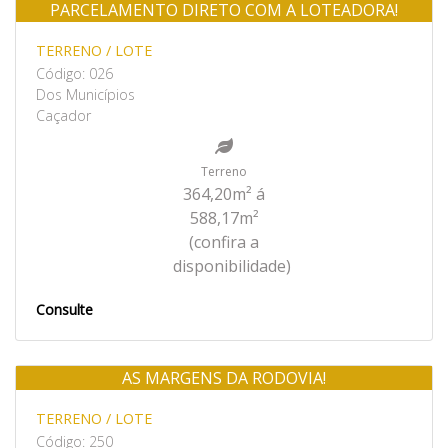
PARCELAMENTO DIRETO COM A LOTEADORA!
Venda
TERRENO / LOTE
Código: 026
Dos Municípios
Caçador
Terreno
364,20m² á
588,17m²
(confira a
disponibilidade)
Consulte
AS MARGENS DA RODOVIA!
Venda
TERRENO / LOTE
Código: 250