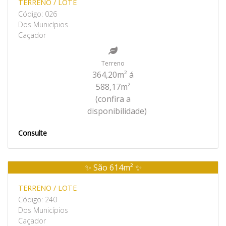
TERRENO / LOTE
Código: 026
Dos Municípios
Caçador
Terreno
364,20m² á
588,17m²
(confira a
disponibilidade)
Consulte
✨ São 614m² ✨
Venda
TERRENO / LOTE
Código: 240
Dos Municípios
Caçador