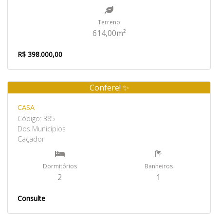
Terreno
614,00m²
R$ 398.000,00
Confere! ✨
Venda
CASA
Código: 385
Dos Municípios
Caçador
Dormitórios
Banheiros
2
1
Consulte