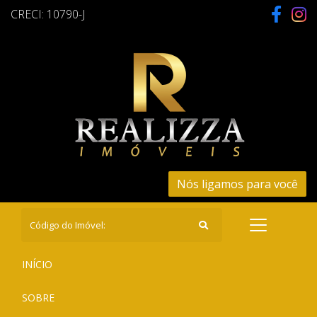
CRECI: 10790-J
Nós ligamos para você
(CURRENT)
INÍCIO
(CURRENT)
SOBRE