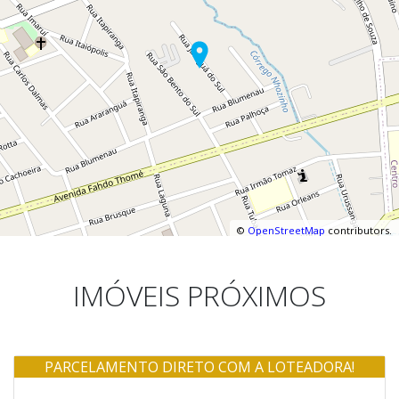
©
OpenStreetMap
contributors.
IMÓVEIS PRÓXIMOS
PARCELAMENTO DIRETO COM A LOTEADORA!
Venda