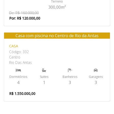
Terreno
300,00m²
De: R$ 160.000,00
Por: R$ 120.000,00
Casa com piscina no Centro de Rio da Antas
Venda
CASA
Código: 332
Centro
Rio Das Antas
Dormitórios
Suites
Banheiros
Garagens
4
1
3
3
R$ 1.550.000,00