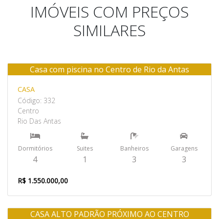
IMÓVEIS COM PREÇOS
SIMILARES
Casa com piscina no Centro de Rio da Antas
Venda
CASA
Código: 332
Centro
Rio Das Antas
Dormitórios
Suites
Banheiros
Garagens
4
1
3
3
R$ 1.550.000,00
CASA ALTO PADRÃO PRÓXIMO AO CENTRO
Venda