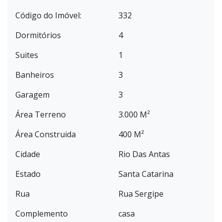
Código do Imóvel:
332
Dormitórios
4
Suites
1
Banheiros
3
Garagem
3
Área Terreno
3.000 M²
Área Construida
400 M²
Cidade
Rio Das Antas
Estado
Santa Catarina
Rua
Rua Sergipe
Complemento
casa