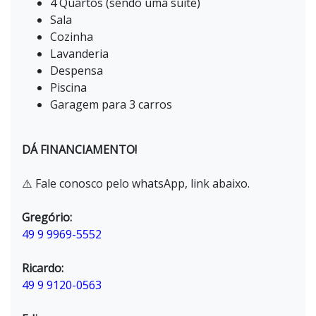
4 Quartos (sendo uma suíte)
Sala
Cozinha
Lavanderia
Despensa
Piscina
Garagem para 3 carros
DÁ FINANCIAMENTO!
⚠️ Fale conosco pelo whatsApp, link abaixo.
Gregório:
49 9 9969-5552
Ricardo:
49 9 9120-0563