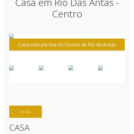
Casa em Rio Das Antas -
Centro
Casa com piscina no Centro de Rio da Antas
Venda
CASA