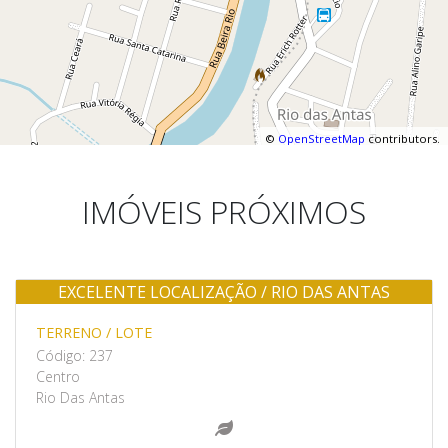
©
OpenStreetMap
contributors.
IMÓVEIS PRÓXIMOS
EXCELENTE LOCALIZAÇÃO / RIO DAS ANTAS
Venda
TERRENO / LOTE
Código: 237
Centro
Rio Das Antas