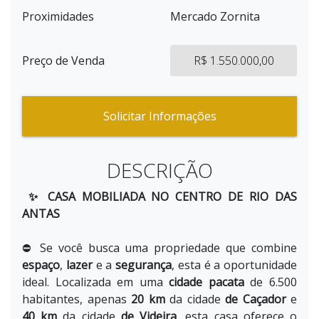
Proximidades
Mercado Zornita
Preço de Venda
R$ 1.550.000,00
Solicitar Informações
DESCRIÇÃO
✨ CASA MOBILIADA NO CENTRO DE RIO DAS
ANTAS
⛔ Se você busca uma propriedade que combine
espaço
,
lazer
e a
segurança
, esta é a oportunidade
ideal. Localizada em uma
cidade pacata
de 6.500
habitantes, apenas
20 km
da cidade
de Caçador
e
40 km
da cidade
de Videira
, esta casa oferece o