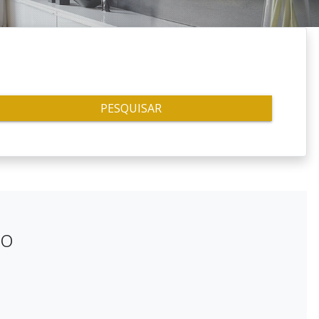
PESQUISAR
do