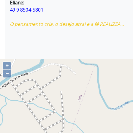
Eliane:
49 9 8504-5801
O pensamento cria, o desejo atrai e a fé REALIZZA...
+
−