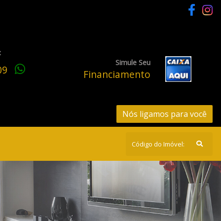
:
Simule Seu
209
Financiamento
Nós ligamos para você