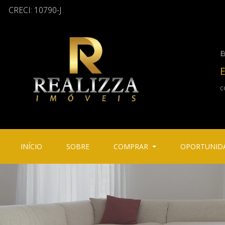
CRECI: 10790-J
E
E
c
(CURRENT)
(CURRENT)
INÍCIO
SOBRE
COMPRAR
OPORTUNID