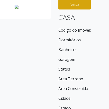
Venda
CASA
Código do Imóvel:
Dormitórios
Banheiros
Garagem
Status
Área Terreno
Área Construida
Cidade
Estado