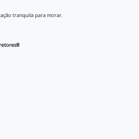
zação tranquila para morar.
tores!!!