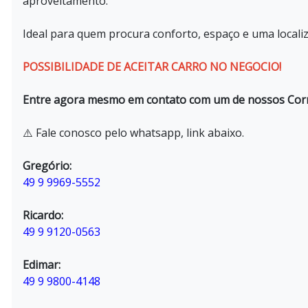
aproveitamento.
Ideal para quem procura conforto, espaço e uma locali
POSSIBILIDADE DE ACEITAR CARRO NO NEGOCIO!
Entre agora mesmo em contato com um de nossos Corre
⚠️ Fale conosco pelo whatsapp, link abaixo.
Gregório:
49 9 9969-5552
Ricardo:
49 9 9120-0563
Edimar:
49 9 9800-4148