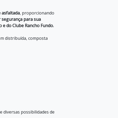
 asfaltada
, proporcionando
r segurança para sua
o e do Clube Rancho Fundo.
em distribuída, composta
e diversas possibilidades de