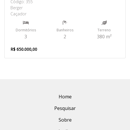
Código: 355
Berger
Caçador
Dormitórios
Banheiros
Terreno
3
2
380 m²
R$ 650.000,00
Home
Pesquisar
Sobre