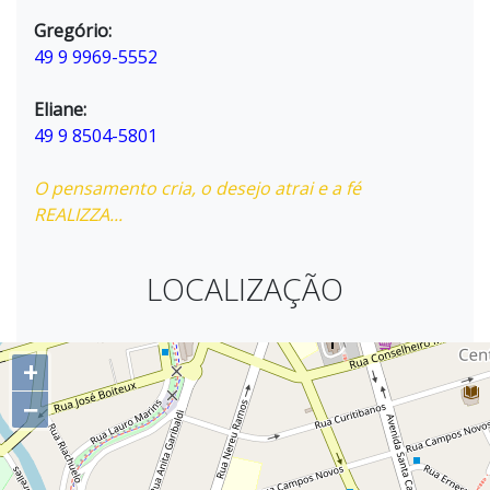
Gregório:
49 9 9969-5552
Eliane:
49 9 8504-5801
O pensamento cria, o desejo atrai e a fé
REALIZZA...
LOCALIZAÇÃO
+
−