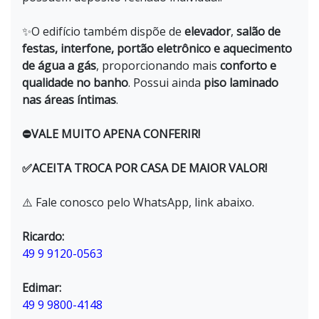
✨O edifício também dispõe de
elevador
,
salão de
festas, interfone, portão eletrônico e aquecimento
de água a gás
, proporcionando mais
conforto e
qualidade no banho
. Possui ainda
piso laminado
nas áreas íntimas
.
⛔VALE MUITO APENA CONFERIR!
✅ACEITA TROCA POR CASA DE MAIOR VALOR!
⚠️ Fale conosco pelo WhatsApp, link abaixo.
Ricardo:
49 9 9120-0563
Edimar:
49 9 9800-4148