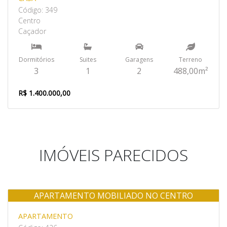
Código: 349
Centro
Caçador
Dormitórios
Suites
Garagens
Terreno
3
1
2
488,00m²
R$ 1.400.000,00
IMÓVEIS PARECIDOS
APARTAMENTO MOBILIADO NO CENTRO
Venda
APARTAMENTO