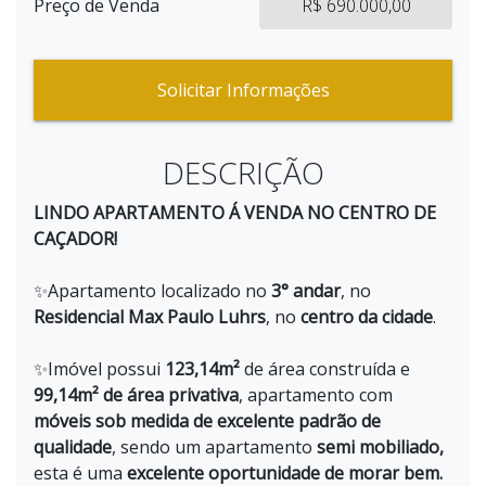
Preço de Venda
R$ 690.000,00
Solicitar Informações
DESCRIÇÃO
LINDO APARTAMENTO Á VENDA NO CENTRO DE
CAÇADOR!
✨Apartamento localizado no
3° andar
, no
Residencial Max Paulo Luhrs
, no
centro da cidade
.
✨Imóvel possui
123,14m²
de área construída e
99,14m²
de área privativa
, apartamento com
móveis sob medida de excelente padrão de
qualidade
, sendo um apartamento
semi mobiliado,
esta é uma
excelente oportunidade de morar bem.