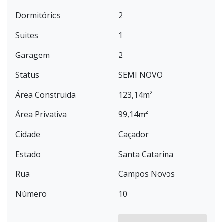
Dormitórios
2
Suites
1
Garagem
2
Status
SEMI NOVO
Área Construida
123,14m²
Área Privativa
99,14m²
Cidade
Caçador
Estado
Santa Catarina
Rua
Campos Novos
Número
10