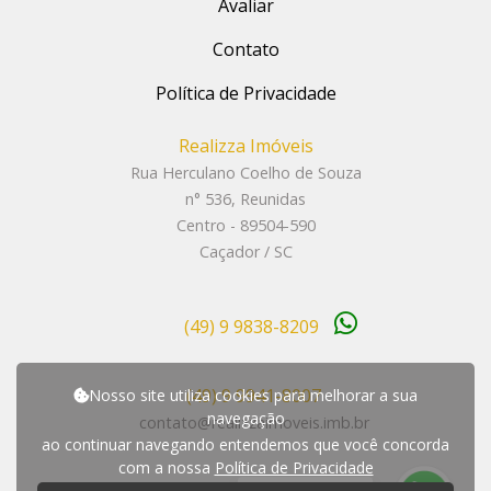
Avaliar
Contato
Política de Privacidade
Realizza Imóveis
Rua Herculano Coelho de Souza
n° 536, Reunidas
Centro - 89504-590
Caçador / SC
(49) 9 9838-8209
(49) 9 9941-8007
Nosso site utiliza cookies para melhorar a sua
navegação
contato@realizzaimoveis.imb.br
ao continuar navegando entendemos que você concorda
com a nossa
Política de Privacidade