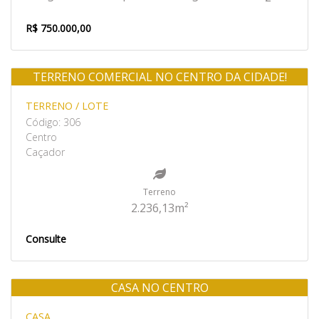
R$ 750.000,00
TERRENO COMERCIAL NO CENTRO DA CIDADE!
Venda
TERRENO / LOTE
Código: 306
Centro
Caçador
Terreno
2.236,13m²
Consulte
CASA NO CENTRO
Venda
CASA