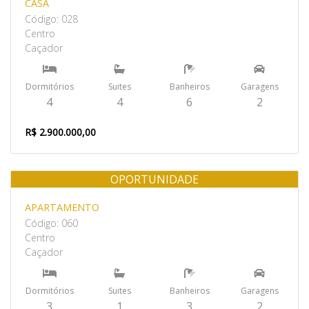
CASA
Código: 028
Centro
Caçador
Dormitórios
Suites
Banheiros
Garagens
4
4
6
2
R$ 2.900.000,00
OPORTUNIDADE
Venda
APARTAMENTO
Código: 060
Centro
Caçador
Dormitórios
Suites
Banheiros
Garagens
3
1
3
2