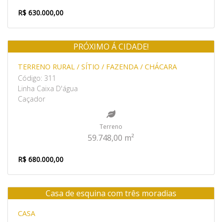
R$ 630.000,00
PRÓXIMO Á CIDADE!
Venda
TERRENO RURAL / SÍTIO / FAZENDA / CHÁCARA
Código: 311
Linha Caixa D'água
Caçador
Terreno
59.748,00 m²
R$ 680.000,00
Casa de esquina com três moradias
Venda
CASA