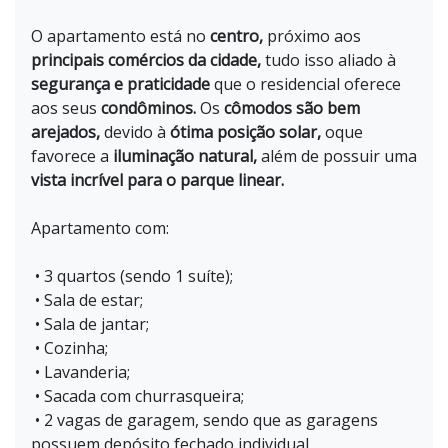
O apartamento está no
centro,
próximo aos
principais comércios da cidade,
tudo isso aliado à
segurança e praticidade
que o residencial oferece
aos seus
condôminos.
Os
cômodos são bem
arejados,
devido à
ótima
posição solar,
oque
favorece a
iluminação natural,
além de possuir uma
vista incrível para o parque linear.
Apartamento com:
• 3 quartos (sendo 1 suíte);
• Sala de estar;
• Sala de jantar;
• Cozinha;
• Lavanderia;
• Sacada com churrasqueira;
• 2 vagas de garagem, sendo que as garagens
possuem depósito fechado individual.