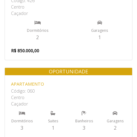
Código: 426
Centro
Caçador
Dormitórios
Garagens
2
1
R$ 850.000,00
OPORTUNIDADE
Venda
APARTAMENTO
Código: 060
Centro
Caçador
Dormitórios
Suites
Banheiros
Garagens
3
1
3
2