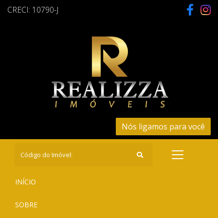
CRECI: 10790-J
Nós ligamos para você
(CURRENT)
INÍCIO
(CURRENT)
SOBRE