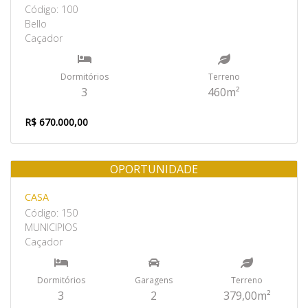
Código: 100
Bello
Caçador
Dormitórios
Terreno
3
460m²
R$ 670.000,00
OPORTUNIDADE
Venda
CASA
Código: 150
MUNICIPIOS
Caçador
Dormitórios
Garagens
Terreno
3
2
379,00m²