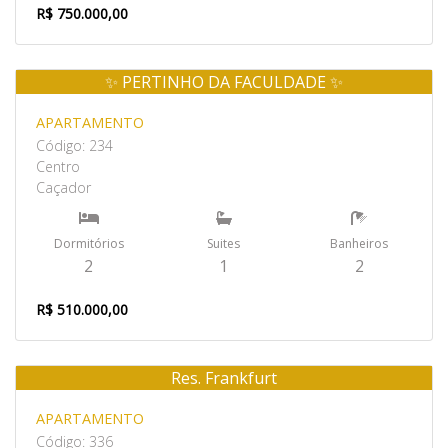
R$ 750.000,00
✨ PERTINHO DA FACULDADE ✨
Venda
APARTAMENTO
Código: 234
Centro
Caçador
Dormitórios
Suites
Banheiros
2
1
2
R$ 510.000,00
Res. Frankfurt
Venda
APARTAMENTO
Código: 336